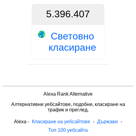
5.396.407
Световно
класиране
Alexa Rank Alternative
Алтернативни уебсайтове, подобни, класиране на
трафик и преглед.
Alexa
-
Класиране на уебсайтове
-
Държави
-
Топ 100 уебсайта