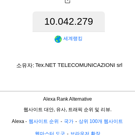
10.042.279
세계랭킹
Tex.NET TELECOMUNICAZIONI srl
소유자:
Alexa Rank Alternative
웹사이트 대안, 유사, 트래픽 순위 및 리뷰.
Alexa
-
웹사이트 순위
-
국가
-
상위 100개 웹사이트
웹마스터 도구
-
브라우저 확장