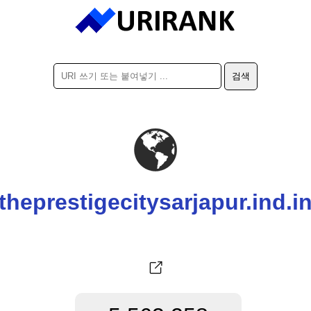
theprestigecitysarjapur.ind.i