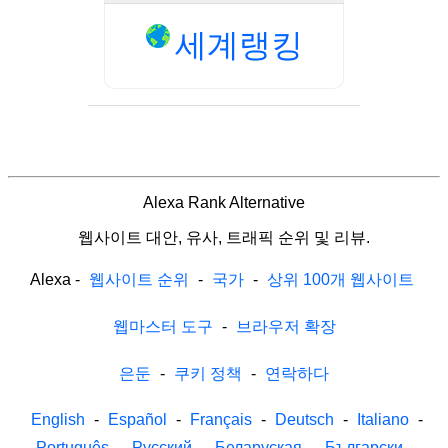
세계랭킹
Alexa Rank Alternative
웹사이트 대안, 유사, 트래픽 순위 및 리뷰.
Alexa
-
웹사이트 순위
-
국가
-
상위 100개 웹사이트
웹마스터 도구
-
브라우저 확장
은둔
-
쿠키 정책
-
연락하다
English
-
Español
-
Français
-
Deutsch
-
Italiano
-
Português
-
Русский
-
Беларуская
-
Български
-