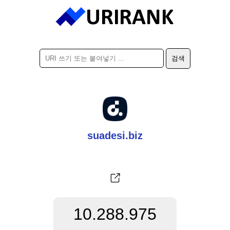
suadesi.biz
10.288.975