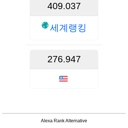
409.037
세계랭킹
276.947
Alexa Rank Alternative