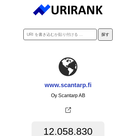
www.scantarp.fi
Oy Scantarp AB
12.058.830