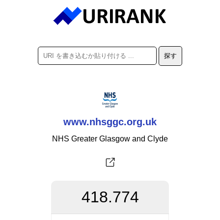
www.nhsggc.org.uk
NHS Greater Glasgow and Clyde
418.774