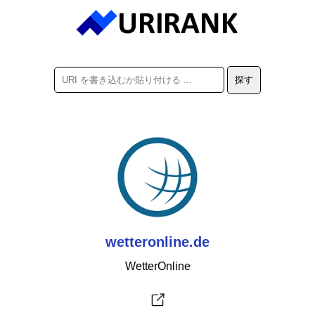
wetteronline.de
WetterOnline