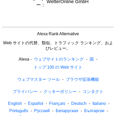
WetterOnline GmbH
ー：
Alexa Rank Alternative
Web サイトの代替、類似、トラフィック ランキング、およ
びレビュー。
Alexa
-
ウェブサイトのランキング
-
国
-
トップ 100 の Web サイト
ウェブマスター ツール
-
ブラウザ拡張機能
プライバシー
-
クッキーポリシー
-
コンタクト
English
-
Español
-
Français
-
Deutsch
-
Italiano
-
Português
-
Русский
-
Беларуская
-
Български
-