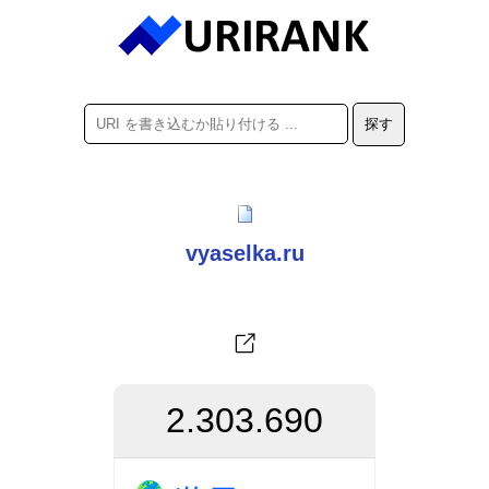
vyaselka.ru
2.303.690