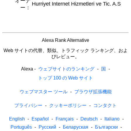
オーナ
Hurriyet Internet Hizmetleri ve Tic. A.S
ー：
Alexa Rank Alternative
Web サイトの代替、類似、トラフィック ランキング、およ
びレビュー。
Alexa
-
ウェブサイトのランキング
-
国
-
トップ 100 の Web サイト
ウェブマスター ツール
-
ブラウザ拡張機能
プライバシー
-
クッキーポリシー
-
コンタクト
English
-
Español
-
Français
-
Deutsch
-
Italiano
-
Português
-
Русский
-
Беларуская
-
Български
-