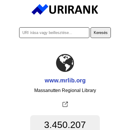
www.mrlib.org
Massanutten Regional Library
3.450.207