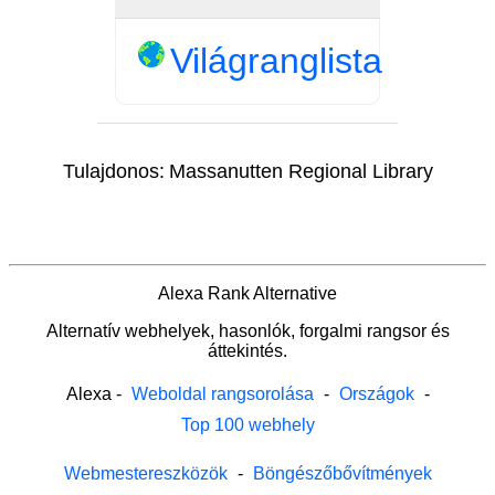
Világranglista
Tulajdonos:
Massanutten Regional Library
Alexa Rank Alternative
Alternatív webhelyek, hasonlók, forgalmi rangsor és
áttekintés.
Alexa
-
Weboldal rangsorolása
-
Országok
-
Top 100 webhely
Webmestereszközök
-
Böngészőbővítmények