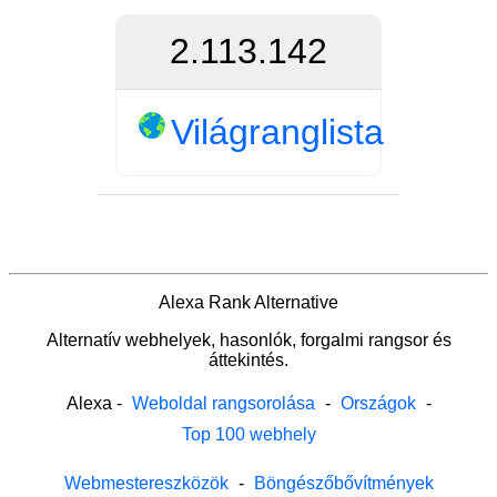
2.113.142
Világranglista
Alexa Rank Alternative
Alternatív webhelyek, hasonlók, forgalmi rangsor és
áttekintés.
Alexa
-
Weboldal rangsorolása
-
Országok
-
Top 100 webhely
Webmestereszközök
-
Böngészőbővítmények