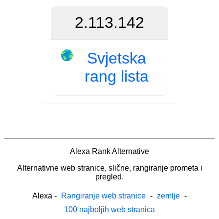
2.113.142
Svjetska
rang lista
Alexa Rank Alternative
Alternativne web stranice, slične, rangiranje prometa i
pregled.
Alexa
-
Rangiranje web stranice
-
zemlje
-
100 najboljih web stranica