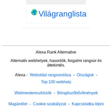
Világranglista
Alexa Rank Alternative
Alternatív webhelyek, hasonlók, forgalmi rangsor és
áttekintés.
Alexa
-
Weboldal rangsorolása
-
Országok
-
Top 100 webhely
Webmestereszközök
-
Böngészőbővítmények
Magánélet
-
Cookie-szabályzat
-
Kapcsolatba lépni