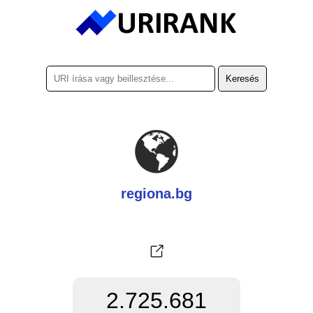
regiona.bg
2.725.681