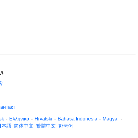
д.
ў
антакт
sk
-
Ελληνικά
-
Hrvatski
-
Bahasa Indonesia
-
Magyar
-
日本語
简体中文
繁體中文
한국어
.