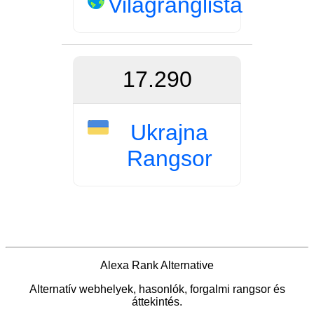
Világranglista
17.290
Ukrajna
Rangsor
Alexa Rank Alternative
Alternatív webhelyek, hasonlók, forgalmi rangsor és
áttekintés.