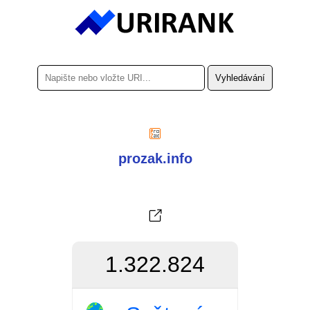
prozak.info
1.322.824