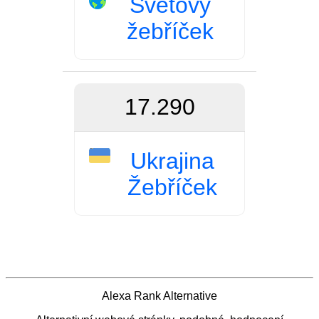
Světový
žebříček
17.290
Ukrajina
Žebříček
Alexa Rank Alternative