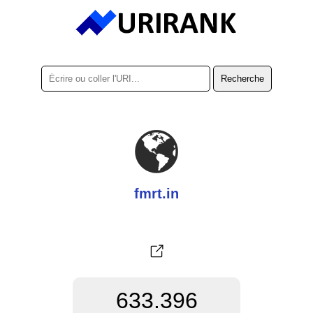
fmrt.in
633.396