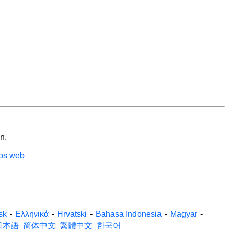
n.
ios web
sk
-
Ελληνικά
-
Hrvatski
-
Bahasa Indonesia
-
Magyar
-
日本語
简体中文
繁體中文
한국어