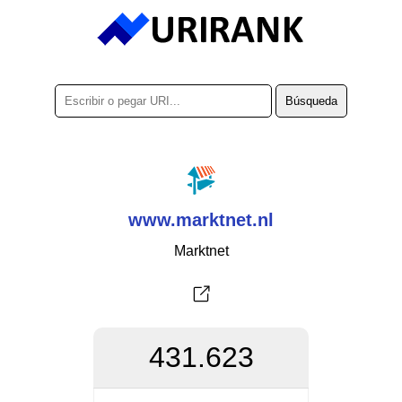
www.marktnet.nl
Marktnet
431.623