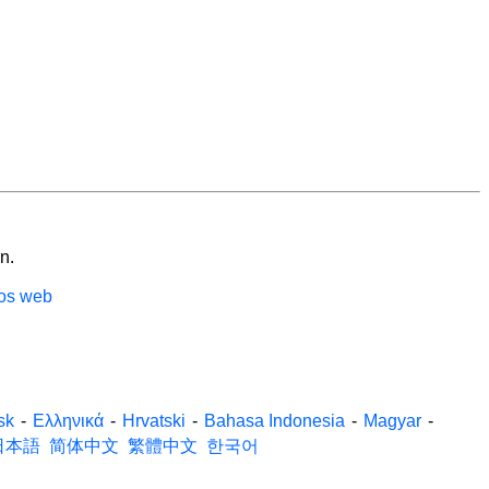
n.
ios web
sk
-
Ελληνικά
-
Hrvatski
-
Bahasa Indonesia
-
Magyar
-
日本語
简体中文
繁體中文
한국어