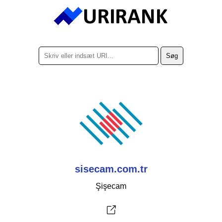
sisecam.com.tr
Şişecam