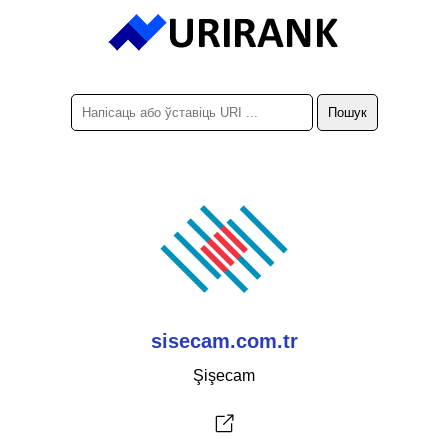
sisecam.com.tr
Şişecam