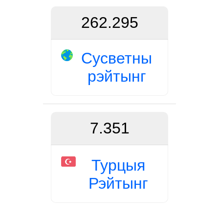
262.295
Сусветны
рэйтынг
7.351
Турцыя
Рэйтынг