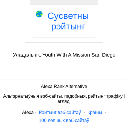
Сусветны
рэйтынг
Уладальнік:
Youth With A Mission San Diego
Alexa Rank Alternative
Альтэрнатыўныя вэб-сайты, падобныя, рэйтынг трафіку і
агляд.
Alexa
-
Рэйтынг вэб-сайтаў
-
Краіны
-
100 лепшых вэб-сайтаў