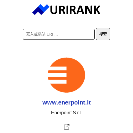
www.enerpoint.it
Enerpoint S.r.l.