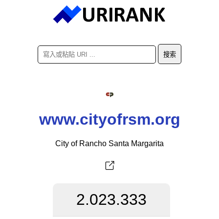
www.cityofrsm.org
City of Rancho Santa Margarita
2.023.333