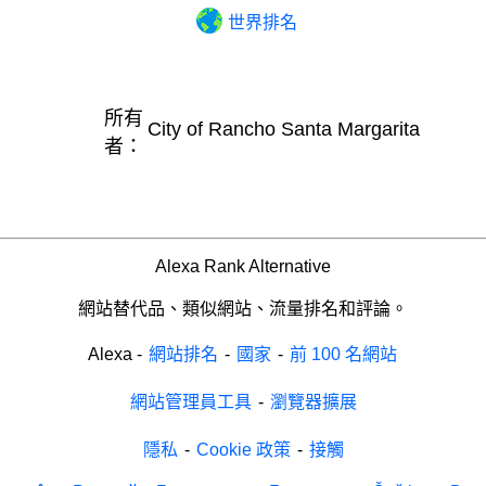
世界排名
所有
City of Rancho Santa Margarita
者：
Alexa Rank Alternative
網站替代品、類似網站、流量排名和評論。
Alexa
-
網站排名
-
國家
-
前 100 名網站
網站管理員工具
-
瀏覽器擴展
隱私
-
Cookie 政策
-
接觸