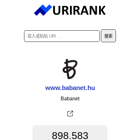
www.babanet.hu
Babanet
898.583