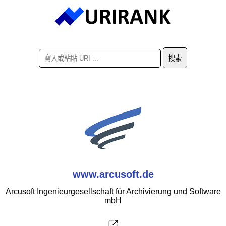
www.arcusoft.de
Arcusoft Ingenieurgesellschaft für Archivierung und Software
mbH