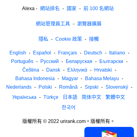
Alexa
-
網站排名
-
國家
-
前 100 名網站
網站管理員工具
-
瀏覽器擴展
隱私
-
Cookie 政策
-
接觸
English
-
Español
-
Français
-
Deutsch
-
Italiano
-
Português
-
Русский
-
Беларуская
-
Български
-
Čeština
-
Dansk
-
Ελληνικά
-
Hrvatski
-
Bahasa Indonesia
-
Magyar
-
Bahasa Melayu
-
Nederlands
-
Polski
-
Română
-
Srpski
-
Slovenský
-
Українська
-
Türkçe
日本語
简体中文
繁體中文
한국어
版權所有 © 2022 urirank.com。版權所有。