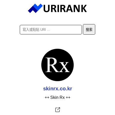
skinrx.co.kr
++ Skin Rx ++