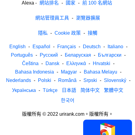
Alexa
-
網站排名
-
國家
-
前 100 名網站
網站管理員工具
-
瀏覽器擴展
隱私
-
Cookie 政策
-
接觸
English
-
Español
-
Français
-
Deutsch
-
Italiano
-
Português
-
Русский
-
Беларуская
-
Български
-
Čeština
-
Dansk
-
Ελληνικά
-
Hrvatski
-
Bahasa Indonesia
-
Magyar
-
Bahasa Melayu
-
Nederlands
-
Polski
-
Română
-
Srpski
-
Slovenský
-
Українська
-
Türkçe
日本語
简体中文
繁體中文
한국어
版權所有 © 2022 urirank.com。版權所有。