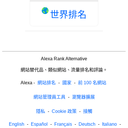
世界排名
Alexa Rank Alternative
網站替代品、類似網站、流量排名和評論。
Alexa
-
網站排名
-
國家
-
前 100 名網站
網站管理員工具
-
瀏覽器擴展
隱私
-
Cookie 政策
-
接觸
English
-
Español
-
Français
-
Deutsch
-
Italiano
-