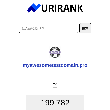
myawesometestdomain.pro
199.782