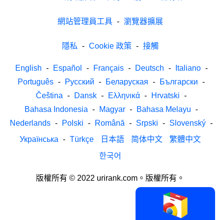
網站管理員工具
-
瀏覽器擴展
隱私
-
Cookie 政策
-
接觸
English
-
Español
-
Français
-
Deutsch
-
Italiano
-
Português
-
Русский
-
Беларуская
-
Български
-
Čeština
-
Dansk
-
Ελληνικά
-
Hrvatski
-
Bahasa Indonesia
-
Magyar
-
Bahasa Melayu
-
Nederlands
-
Polski
-
Română
-
Srpski
-
Slovenský
-
Українська
-
Türkçe
日本語
简体中文
繁體中文
한국어
版權所有 © 2022 urirank.com。版權所有。