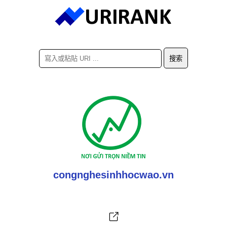
congnghesinhhocwao.vn