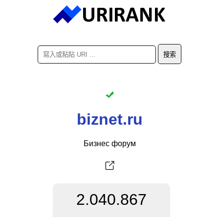
biznet.ru
Бизнес форум
2.040.867