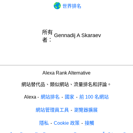
世界排名
所有
Gennadij A Skaraev
者：
Alexa Rank Alternative
網站替代品、類似網站、流量排名和評論。
Alexa
-
網站排名
-
國家
-
前 100 名網站
網站管理員工具
-
瀏覽器擴展
隱私
-
Cookie 政策
-
接觸