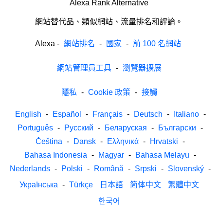
Alexa Rank Alternative
網站替代品、類似網站、流量排名和評論。
Alexa
-
網站排名
-
國家
-
前 100 名網站
網站管理員工具
-
瀏覽器擴展
隱私
-
Cookie 政策
-
接觸
English
-
Español
-
Français
-
Deutsch
-
Italiano
-
Português
-
Русский
-
Беларуская
-
Български
-
Čeština
-
Dansk
-
Ελληνικά
-
Hrvatski
-
Bahasa Indonesia
-
Magyar
-
Bahasa Melayu
-
Nederlands
-
Polski
-
Română
-
Srpski
-
Slovenský
-
Українська
-
Türkçe
日本語
简体中文
繁體中文
한국어