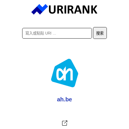
ah.be