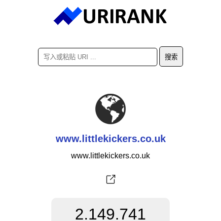
www.littlekickers.co.uk
www.littlekickers.co.uk
2.149.741