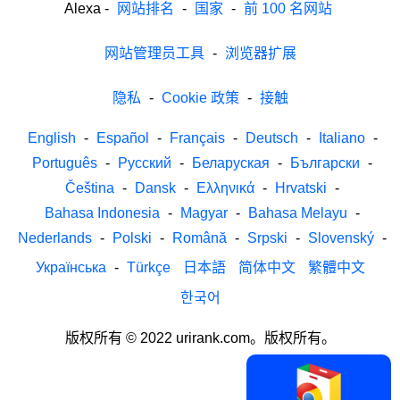
Alexa
-
网站排名
-
国家
-
前 100 名网站
网站管理员工具
-
浏览器扩展
隐私
-
Cookie 政策
-
接触
English
-
Español
-
Français
-
Deutsch
-
Italiano
-
Português
-
Русский
-
Беларуская
-
Български
-
Čeština
-
Dansk
-
Ελληνικά
-
Hrvatski
-
Bahasa Indonesia
-
Magyar
-
Bahasa Melayu
-
Nederlands
-
Polski
-
Română
-
Srpski
-
Slovenský
-
Українська
-
Türkçe
日本語
简体中文
繁體中文
한국어
版权所有 © 2022 urirank.com。版权所有。