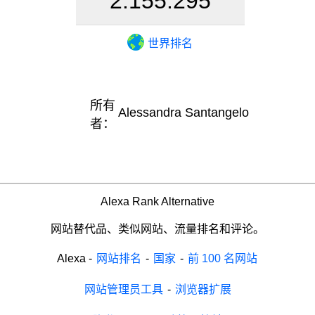
2.155.295
世界排名
所有
Alessandra Santangelo
者：
Alexa Rank Alternative
网站替代品、类似网站、流量排名和评论。
Alexa
-
网站排名
-
国家
-
前 100 名网站
网站管理员工具
-
浏览器扩展