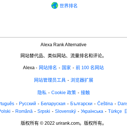
世界排名
Alexa Rank Alternative
网站替代品、类似网站、流量排名和评论。
Alexa
-
网站排名
-
国家
-
前 100 名网站
网站管理员工具
-
浏览器扩展
隐私
-
Cookie 政策
-
接触
rtuguês
-
Русский
-
Беларуская
-
Български
-
Čeština
-
Dan
Polski
-
Română
-
Srpski
-
Slovenský
-
Українська
-
Türkçe
版权所有 © 2022 urirank.com。版权所有。