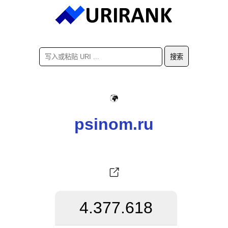
psinom.ru
4.377.618