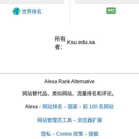
世界排名
所有
Ksu.edu.sa
者：
Alexa Rank Alternative
网站替代品、类似网站、流量排名和评论。
Alexa
-
网站排名
-
国家
-
前 100 名网站
网站管理员工具
-
浏览器扩展
隐私
-
Cookie 政策
-
接触