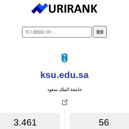
ksu.edu.sa
جامعة الملك سعود
3.461
56