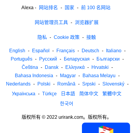
Alexa
-
网站排名
-
国家
-
前 100 名网站
网站管理员工具
-
浏览器扩展
隐私
-
Cookie 政策
-
接触
English
-
Español
-
Français
-
Deutsch
-
Italiano
-
Português
-
Русский
-
Беларуская
-
Български
-
Čeština
-
Dansk
-
Ελληνικά
-
Hrvatski
-
Bahasa Indonesia
-
Magyar
-
Bahasa Melayu
-
Nederlands
-
Polski
-
Română
-
Srpski
-
Slovenský
-
Українська
-
Türkçe
日本語
简体中文
繁體中文
한국어
版权所有 © 2022 urirank.com。版权所有。