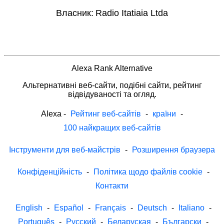
Власник:
Radio Itatiaia Ltda
Alexa Rank Alternative
Альтернативні веб-сайти, подібні сайти, рейтинг
відвідуваності та огляд.
Alexa
-
Рейтинг веб-сайтів
-
країни
-
100 найкращих веб-сайтів
Інструменти для веб-майстрів
-
Розширення браузера
Конфіденційність
-
Політика щодо файлів cookie
-
Контакти
English
-
Español
-
Français
-
Deutsch
-
Italiano
-
Português
-
Русский
-
Беларуская
-
Български
-