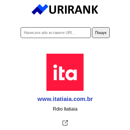
www.itatiaia.com.br
Rdio Itatiaia