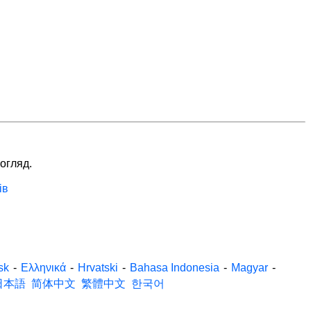
 огляд.
ів
sk
-
Ελληνικά
-
Hrvatski
-
Bahasa Indonesia
-
Magyar
-
日本語
简体中文
繁體中文
한국어