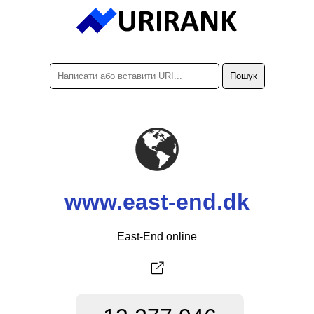
www.east-end.dk
East-End online