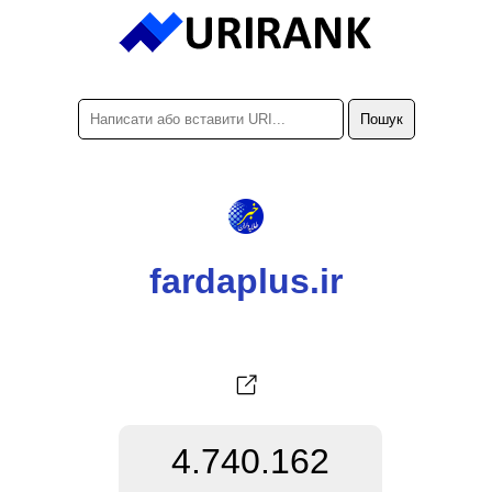
fardaplus.ir
4.740.162