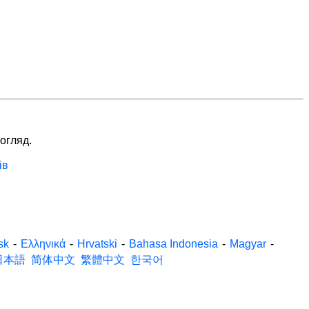
 огляд.
ів
sk
-
Ελληνικά
-
Hrvatski
-
Bahasa Indonesia
-
Magyar
-
日本語
简体中文
繁體中文
한국어