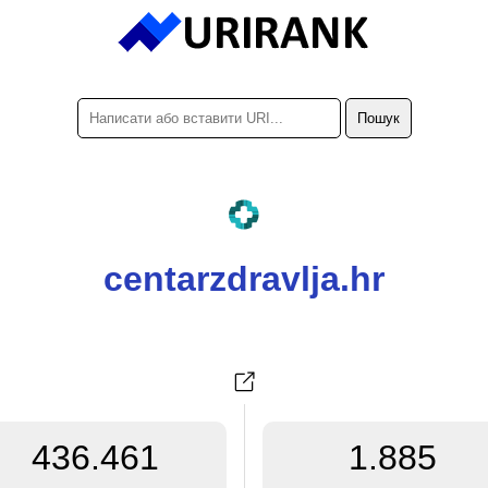
centarzdravlja.hr
436.461
1.885