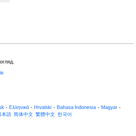
 огляд.
ів
sk
-
Ελληνικά
-
Hrvatski
-
Bahasa Indonesia
-
Magyar
-
日本語
简体中文
繁體中文
한국어