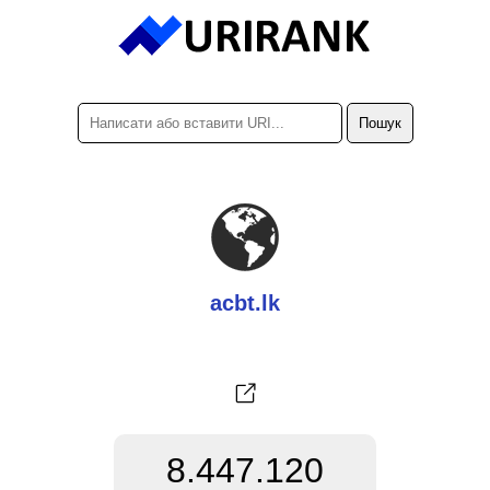
acbt.lk
8.447.120