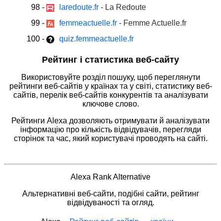
98
-
laredoute.fr
- La Redoute
99
-
femmeactuelle.fr
- Femme Actuelle.fr
100
-
quiz.femmeactuelle.fr
Рейтинг і статистика веб-сайту
Використовуйте розділ пошуку, щоб переглянути
рейтинги веб-сайтів у країнах та у світі, статистику веб-
сайтів, перелік веб-сайтів конкурентів та аналізувати
ключове слово.
Рейтинги Alexa дозволяють отримувати й аналізувати
інформацію про кількість відвідувачів, перегляди
сторінок та час, який користувачі проводять на сайті.
Alexa Rank Alternative
Альтернативні веб-сайти, подібні сайти, рейтинг
відвідуваності та огляд.