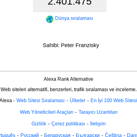
2.401.475
Dünya sıralaması
Sahibi:
Peter Franzisky
Alexa Rank Alternative
Web siteleri alternatifi, benzerleri, trafik sıralaması ve inceleme.
Alexa
-
Web Sitesi Sıralaması
-
Ülkeler
-
En İyi 100 Web Sitesi
Web Yöneticileri Araçları
-
Tarayıcı Uzantıları
Gizlilik
-
Çerez politikası
-
İletişim
rtuguês
-
Русский
-
Беларуская
-
Български
-
Čeština
-
Dan