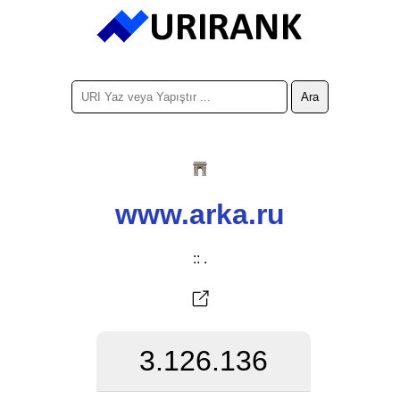
www.arka.ru
:: .
3.126.136