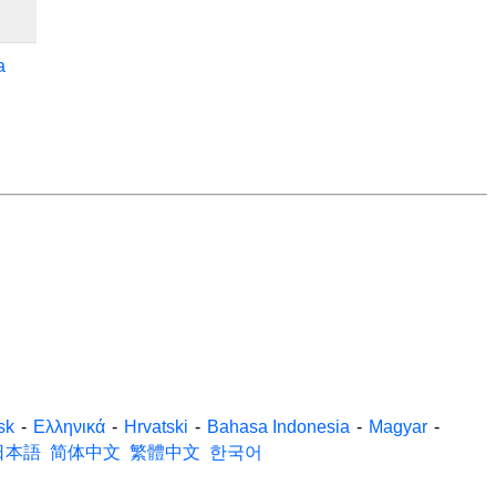
a
sk
-
Ελληνικά
-
Hrvatski
-
Bahasa Indonesia
-
Magyar
-
日本語
简体中文
繁體中文
한국어